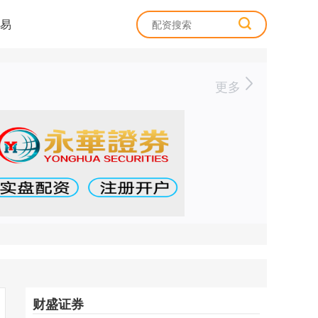
易
更多
财盛证券