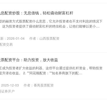
免息配资炒股：无息借钱，轻松撬动财富杠杆
型的融资方式股票配资什么意思，它允许投资者在不支付利息的情况下
这为投资者提供了撬动财富杠杆的绝佳机会，让他们能够以更小....
新：2026-01-04
作者：山西股票配资
配资交易
股票配资平台：助力投资，放大收益
正成为投资者扩大收益的利器。这些平台通过提供杠杆资金，帮助投资
潜在收益。 2. **同花顺配资：**知名券商旗下的配....
025-12-03
作者：番禺股票配资
盛证券开户