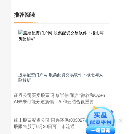
推荐阅读
股票配资门户网 股票配资交易软件：概念与风
险解析
证券公司买卖股票吗 蔡崇信“预言”微软和Open
AI未来可能分道扬镳：AI和云结合很重要
线上股票配资公司 同兴环保(003027.SZ)6321万
股限售股于6月20日可上市流通