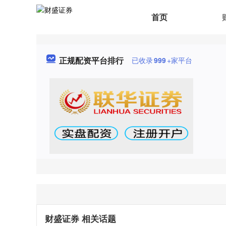
首页
正规配资平台排行
已收录
999
+家平台
财盛证券 相关话题