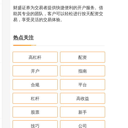
财盛证券为交易者提供快捷便利的开户服务。借
助其专业的团队，客户可以轻松进行按天配资交
易，享受灵活的交易体验。
热点关注
高杠杆
配资
开户
指南
合规
平台
杠杆
高收益
股票
新手
技巧
公司