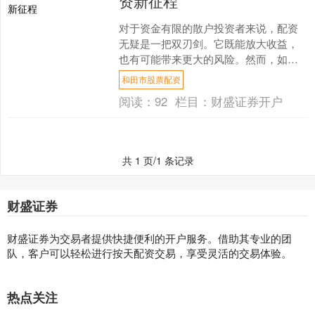
资新征程
对于资金有限的散户投资者来说，配资
无疑是一把双刃剑。它既能放大收益，
也有可能带来更大的风险。然而，如果
合理运用，配资可以成为散户投资新征
和田市股票配资
程上的有力助手。 此外，....
阅读：
92
栏目：
财盛证券开户
共 1 页/1 条记录
财盛证券
财盛证券为交易者提供快捷便利的开户服务。借助其专业的团
队，客户可以轻松进行按天配资交易，享受灵活的交易体验。
热点关注