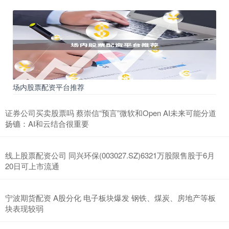
场内股票配资平台推荐
证券公司买卖股票吗 蔡崇信“预言”微软和Open AI未来可能分道
扬镳：AI和云结合很重要
线上股票配资公司 同兴环保(003027.SZ)6321万股限售股于6月
20日可上市流通
宁波期货配资 A股分化 电子板块爆发 钢铁、煤炭、房地产等板
块表现较弱