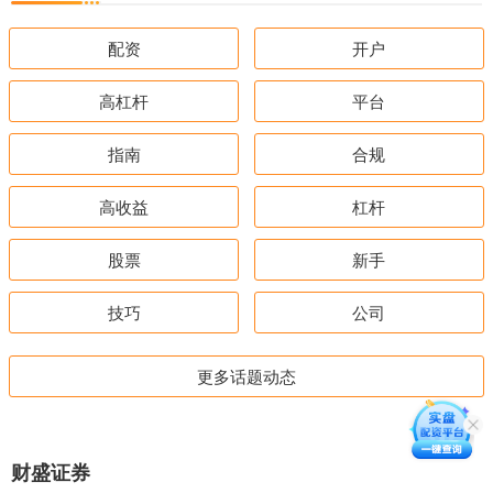
配资
开户
高杠杆
平台
指南
合规
高收益
杠杆
股票
新手
技巧
公司
更多话题动态
财盛证券