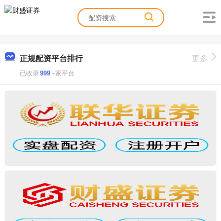
正规配资平台排行
更多
已收录
999
+家平台