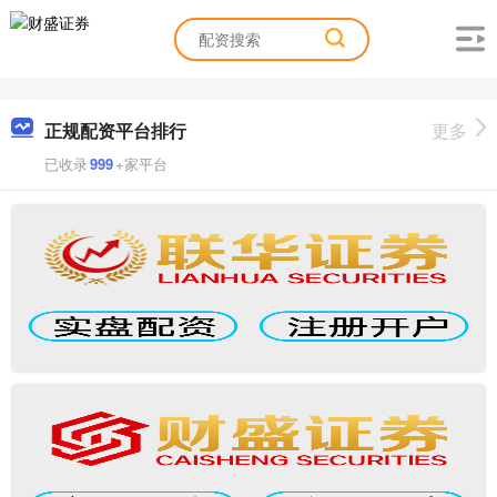
正规配资平台排行
更多
已收录
999
+家平台