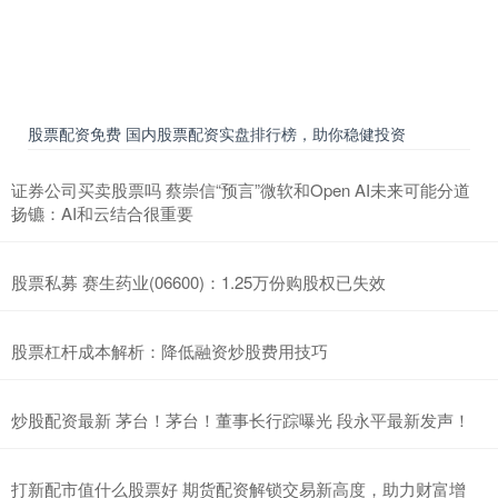
股票配资免费 国内股票配资实盘排行榜，助你稳健投资
证券公司买卖股票吗 蔡崇信“预言”微软和Open AI未来可能分道
扬镳：AI和云结合很重要
股票私募 赛生药业(06600)：1.25万份购股权已失效
股票杠杆成本解析：降低融资炒股费用技巧
炒股配资最新 茅台！茅台！董事长行踪曝光 段永平最新发声！
打新配市值什么股票好 期货配资解锁交易新高度，助力财富增