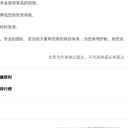
小的本金获得更高的回报。
损，降低您的投资风险。
您轻松投资。
。专业的团队、灵活的方案和完善的风控体系，为您保驾护航，助您在
文章为作者独立观点，不代表财盛证券观点
稳健获利
台排行榜