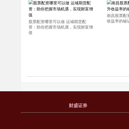
南昌股票配
收益率的秘
股票配资哪里可以做 运城期货配
资：助你把握市场机遇，实现财富增
值
财盛证券