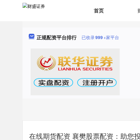
首页
正规配资平台排行
已收录
999
+家平台
在线期货配资 襄樊股票配资：助您