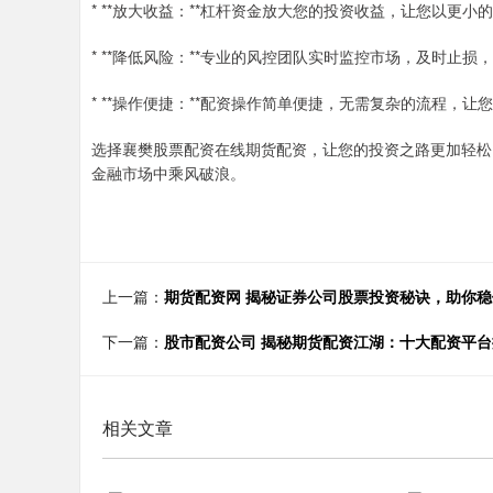
* **放大收益：**杠杆资金放大您的投资收益，让您以更
* **降低风险：**专业的风控团队实时监控市场，及时止
* **操作便捷：**配资操作简单便捷，无需复杂的流程，让
选择襄樊股票配资在线期货配资，让您的投资之路更加轻松
金融市场中乘风破浪。
上一篇：
期货配资网 揭秘证券公司股票投资秘诀，助你
下一篇：
股市配资公司 揭秘期货配资江湖：十大配资平
相关文章