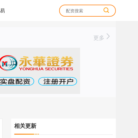
易
更多
相关更新