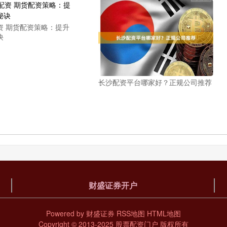
资 期货配资策略：提升
诀
长沙配资平台哪家好？正规公司推荐
财盛证券开户
Powered by
财盛证券
RSS地图
HTML地图
Copyright
© 2013-2025
股票配资门户
版权所有