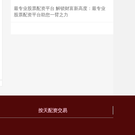
最专业股票配资平台 解锁财富新高度：最专业
股票配资平台助您一臂之力
按天配资交易