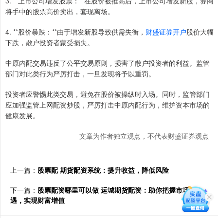
3. **上市公司增发股票：**在股价被推高后，上市公司增发新股，券商
将手中的股票高价卖出，套现离场。
4. **股价暴跌：**由于增发新股导致供需失衡，
财盛证券开户
股价大幅
下跌，散户投资者蒙受损失。
中原内配交易违反了公平交易原则，损害了散户投资者的利益。监管
部门对此类行为严厉打击，一旦发现将予以重罚。
投资者应警惕此类交易，避免在股价被操纵时入场。同时，监管部门
应加强监管上网配资炒股，严厉打击中原内配行为，维护资本市场的
健康发展。
文章为作者独立观点，不代表财盛证券观点
上一篇：
股票配 期货配资系统：提升收益，降低风险
下一篇：
股票配资哪里可以做 运城期货配资：助你把握市场机
遇，实现财富增值