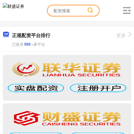
正规配资平台排行
更多
已收录
999
+家平台