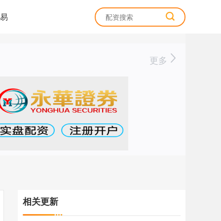
易
更多
相关更新