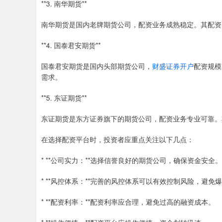
**3. 南华期货**
南华期货是国内老牌期货公司，配资业务成熟稳定。其配资
**4. 国泰君安期货**
国泰君安期货是国内头部期货公司，
财盛证券开户
配资规模
需求。
**5. 东证期货**
东证期货是东方证券旗下的期货公司，配资业务专业可靠。
在选择配资平台时，投资者应重点关注以下几点：
* **公司实力：**选择信誉良好的期货公司，确保资金安全。
* **风控体系：**完善的风控体系可以有效控制风险，避免
* **配资利率：**配资利率应合理，避免过高的融资成本。