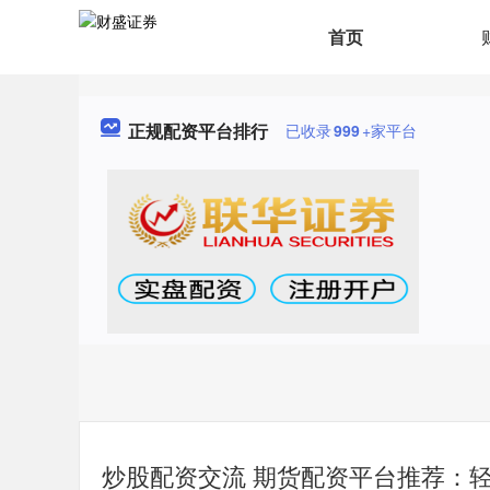
首页
正规配资平台排行
已收录
999
+家平台
炒股配资交流 期货配资平台推荐：