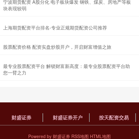
宁波期货配资 A股分化 电子板块爆发 钢铁、煤炭、房地产等板
块表现较弱
上海期货配资平台排名-专业正规期货配资公司推荐
股票配资价格 配资实盘炒股开户，开启财富增值之旅
最专业股票配资平台 解锁财富新高度：最专业股票配资平台助
您一臂之力
财盛证券
财盛证券开户
按天配资交易
Powered by
财盛证券
RSS地图
HTML地图