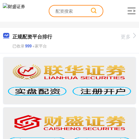
正规配资平台排行
更多
已收录
999
+家平台