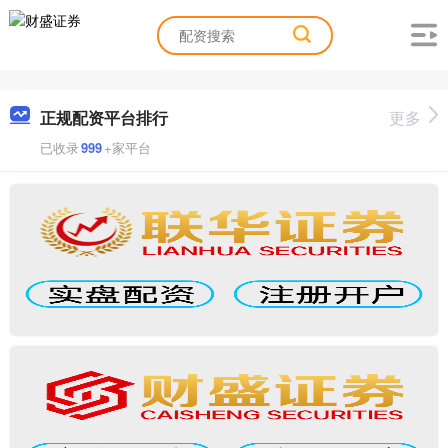
正规配资平台排行
更多
已收录
999
+家平台