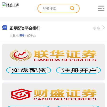
正规配资平台排行
更多
已收录
999
+家平台