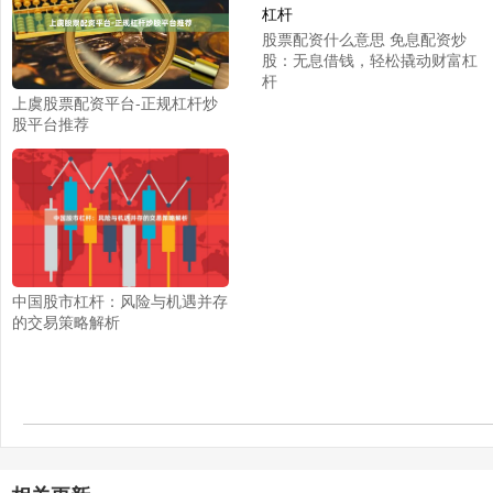
股票配资什么意思 免息配资炒
股：无息借钱，轻松撬动财富杠
杆
上虞股票配资平台-正规杠杆炒
股平台推荐
中国股市杠杆：风险与机遇并存
的交易策略解析